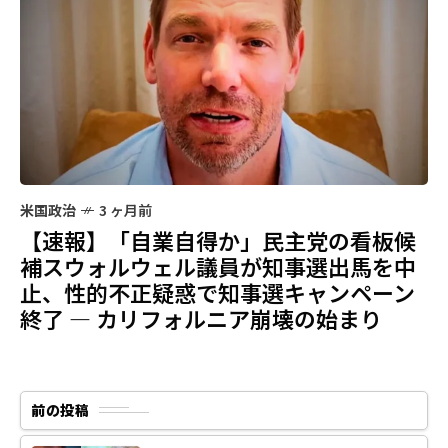
米国政治
3 ヶ月前
【速報】「自業自得か」民主党の看板候
補スウォルウェル議員が知事選出馬を中
止、性的不正疑惑で知事選キャンペーン
終了 — カリフォルニア崩壊の始まり
前の投稿