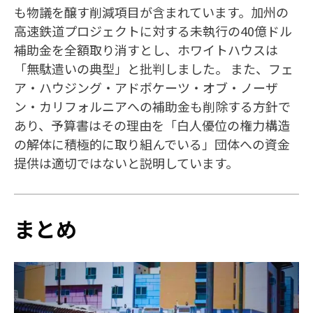
も物議を醸す削減項目が含まれています。加州の
高速鉄道プロジェクトに対する未執行の40億ドル
補助金を全額取り消すとし、ホワイトハウスは
「無駄遣いの典型」と批判しました。 また、フェ
ア・ハウジング・アドボケーツ・オブ・ノーザ
ン・カリフォルニアへの補助金も削除する方針で
あり、予算書はその理由を「白人優位の権力構造
の解体に積極的に取り組んでいる」団体への資金
提供は適切ではないと説明しています。
まとめ