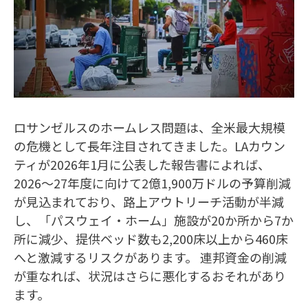
ロサンゼルスのホームレス問題は、全米最大規模
の危機として長年注目されてきました。LAカウン
ティが2026年1月に公表した報告書によれば、
2026〜27年度に向けて2億1,900万ドルの予算削減
が見込まれており、路上アウトリーチ活動が半減
し、「パスウェイ・ホーム」施設が20か所から7か
所に減少、提供ベッド数も2,200床以上から460床
へと激減するリスクがあります。 連邦資金の削減
が重なれば、状況はさらに悪化するおそれがあり
ます。