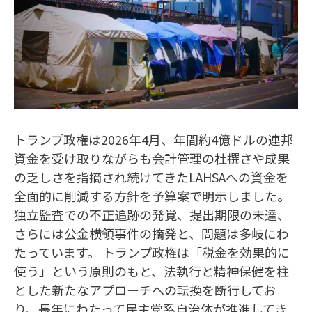
トランプ政権は2026年4月、年間約4億ドルの連邦
資金を受け取りながらも会計管理の杜撰さや成果
の乏しさを指摘され続けてきたLAHSAへの資金を
全面的に削減する方針を予算案で明示しました。
独立監査での不正追跡の発覚、提出期限の未達、
さらには公金横領事件の摘発と、問題は多岐にわ
たっています。 トランプ政権は「税金を効果的に
使う」という原則のもと、法執行と精神保健を柱
とした新たなアプローチへの転換を断行してお
り、長年にわたって民主党系自治体が推進してき