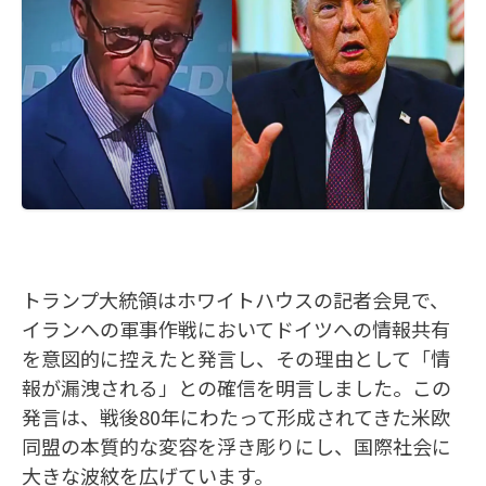
トランプ大統領はホワイトハウスの記者会見で、
イランへの軍事作戦においてドイツへの情報共有
を意図的に控えたと発言し、その理由として「情
報が漏洩される」との確信を明言しました。この
発言は、戦後80年にわたって形成されてきた米欧
同盟の本質的な変容を浮き彫りにし、国際社会に
大きな波紋を広げています。