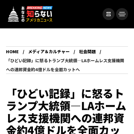
HOME
メディア＆カルチャー
社会問題
「ひどい記録」に怒るトランプ大統領―LAホームレス支援機関
への連邦資金約4億ドルを全面カットへ
「ひどい記録」に怒るト
ランプ大統領―LAホーム
レス支援機関への連邦資
金約4億ドルを全面カッ