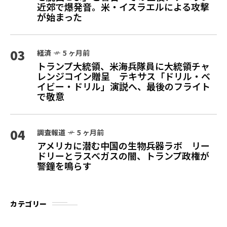
近郊で爆発音。米・イスラエルによる攻撃
が始まった
03
経済
5 ヶ月前
トランプ大統領、米海兵隊員に大統領チャ
レンジコイン贈呈 テキサス「ドリル・ベ
イビー・ドリル」演説へ、最後のフライト
で敬意
04
調査報道
5 ヶ月前
アメリカに潜む中国の生物兵器ラボ リー
ドリーとラスベガスの闇、トランプ政権が
警鐘を鳴らす
カテゴリー