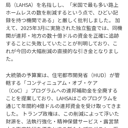
局（LAHSA）を名指しし、「米国で最も多い路上
ホームレスの数を削減するという点で、ひどい記
録を持つ機関である」と厳しく批判しました。 加
えて、2025年3月に実施された独立監査では、同機
関が連邦・地方の数十億ドルの資金を正確に追跡
することに失敗していたことが判明しており、こ
れが今回の大幅削減の直接的な引き金となりまし
た。
大統領の予算案は、住宅都市開発省（HUD）が管
轄する「コンティニュアム・オブ・ケア
（CoC）」プログラムへの連邦補助金を全廃する
ことを提案しており、LAHSAはこのプログラムを
通じて年間約4億ドルの連邦資金を受け取ってきま
した。 トランプ政権は、この削減によって浮いた
財源を、法執行強化・精神保健サービス・露営禁