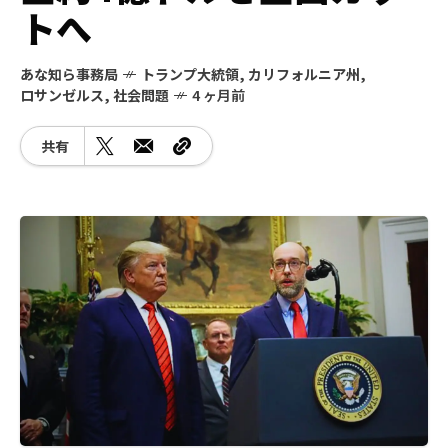
トへ
あな知ら事務局
トランプ大統領
,
カリフォルニア州
,
ロサンゼルス
,
社会問題
4 ヶ月前
共有