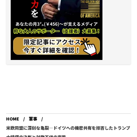
HOME
軍事
米欧同盟に深刻な亀裂―ドイツへの機密共有を拒否したトランプ
大統領の決断と対欧不信の実態