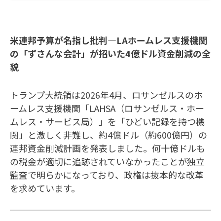
米連邦予算が名指し批判―LAホームレス支援機関
の「ずさんな会計」が招いた4億ドル資金削減の全
貌
トランプ大統領は2026年4月、ロサンゼルスのホ
ームレス支援機関「LAHSA（ロサンゼルス・ホー
ムレス・サービス局）」を「ひどい記録を持つ機
関」と激しく非難し、約4億ドル（約600億円）の
連邦資金削減計画を発表しました。何十億ドルも
の税金が適切に追跡されていなかったことが独立
監査で明らかになっており、政権は抜本的な改革
を求めています。