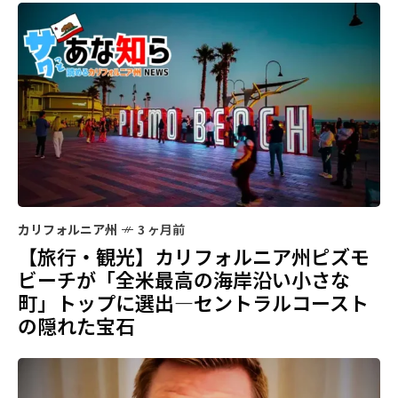
カリフォルニア州
3 ヶ月前
【旅行・観光】カリフォルニア州ピズモ
ビーチが「全米最高の海岸沿い小さな
町」トップに選出―セントラルコースト
の隠れた宝石