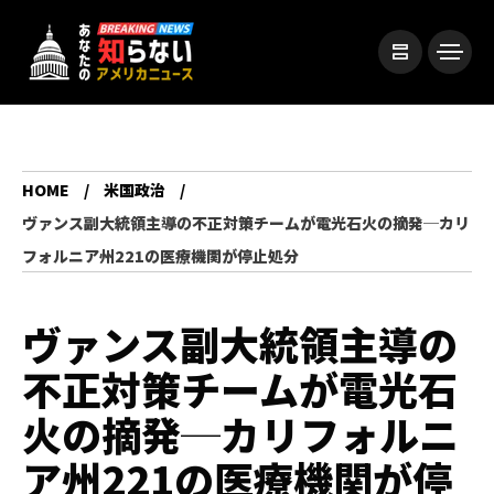
HOME
米国政治
ヴァンス副大統領主導の不正対策チームが電光石火の摘発─カリ
フォルニア州221の医療機関が停止処分
ヴァンス副大統領主導の
不正対策チームが電光石
火の摘発─カリフォルニ
ア州221の医療機関が停