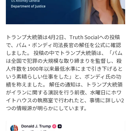
トランプ大統領は4月2日、Truth Socialへの投稿
で、パム・ボンディ司法長官の解任を公式に確認
しました。 投稿の中でトランプ大統領は、「パム
は全国で犯罪の大規模な取り締まりを監督し、殺
人件数を1900年以来最低水準にまで引き下げると
いう素晴らしい仕事をした」と、ボンディ氏の功
績を称えました。 解任の通知は、トランプ大統領
がイランに関する演説を行う前夜、水曜日にホワ
イトハウスの執務室で行われたと、事情に詳しい2
つの情報源が明らかにしています。