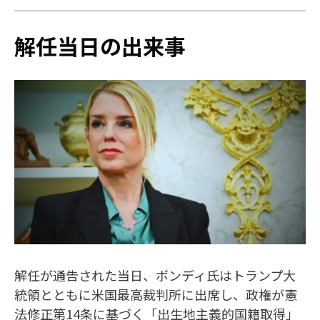
解任当日の出来事
解任が通告された当日、ボンディ氏はトランプ大
統領とともに米国最高裁判所に出席し、政権が憲
法修正第14条に基づく「出生地主義的国籍取得」