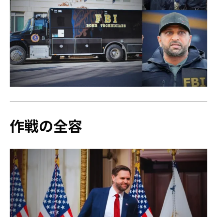
作戦の全容