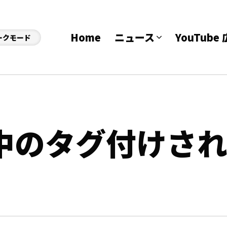
Home
ニュース
YouTub
ークモード
 中のタグ付けさ