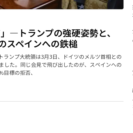
だ」—トランプの強硬姿勢と、
線のスペインへの鉄槌
トランプ大統領は3月3日、ドイツのメルツ首相との
ました。同じ会見で飛び出したのが、スペインへの
5%目標の拒否、