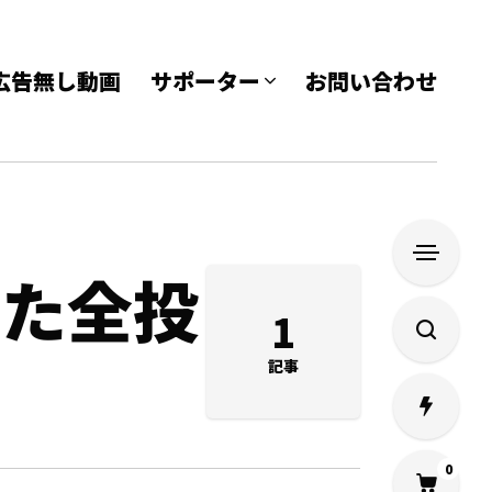
e 広告無し動画
サポーター
お問い合わせ
れた全投
1
記事
0