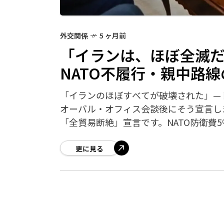
外交関係
5 ヶ月前
「イランは、ほぼ全滅
NATO不履行・親中路
「イランのほぼすべてが破壊された」—
オーバル・オフィス会談後にそう宣言し
「全貿易断絶」宣言です。NATO防衛費
更に見る