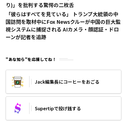
り)」を批判する驚愕の二枚舌
「彼らはすべてを見ている」 トランプ大統領の中
国訪問を取材中にFox Newsクルーが中国の巨大監
視システムに捕捉される AIカメラ・顔認証・ドロ
ーンが記者を追跡
"あな知ら"を応援してね！
Jack編集長にコーヒーをおごる
Supertipで投げ銭する