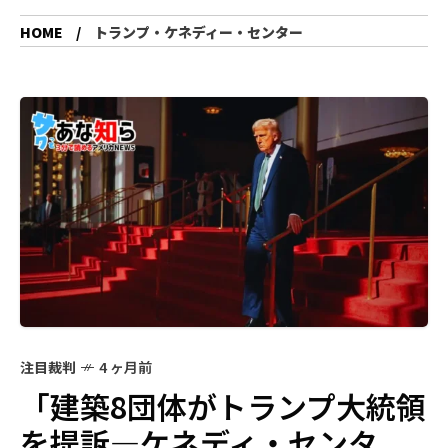
HOME
トランプ・ケネディー・センター
注目裁判
4 ヶ月前
「建築8団体がトランプ大統領
を提訴—ケネディ・センタ