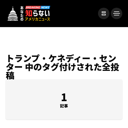
トランプ・ケネディー・セン
ター 中のタグ付けされた全投
稿
1
記事