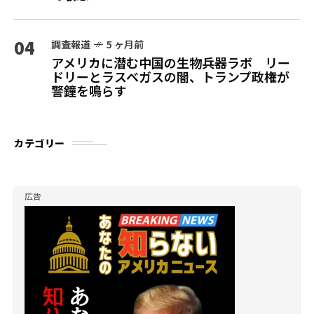
04
調査報道
5 ヶ月前
アメリカに潜む中国の生物兵器ラボ リー
ドリーとラスベガスの闇、トランプ政権が
警鐘を鳴らす
カテゴリー
広告