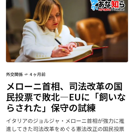
外交関係
4 ヶ月前
メローニ首相、司法改革の国
民投票で敗北―EUに「飼いな
らされた」保守の試練
イタリアのジョルジャ・メローニ首相が強力に推
進してきた司法改革をめぐる憲法改正の国民投票