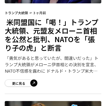
トランプ大統領
3 ヶ月前
米同盟国に「喝！」トランプ
大統領、元盟友メローニ首相
を公然と批判、NATOを「張
り子の虎」と断言
「勇気があると思っていたが、間違いだった」ト
ランプ大統領がメローニ伊首相との決別を宣言、
NATO不信感を露わに ドナルド・トランプ米大統
領は、イタリアのジョルジャ・メローニ首相に対
し「勇気があると思っていたが、それは誤り
更に見る