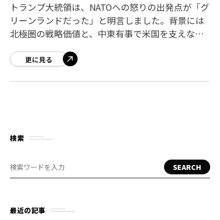
トランプ大統領は、NATOへの怒りの出発点が「グ
リーンランドだった」と明言しました。背景には
北極圏の戦略価値と、中東有事で米国を支えなか
った同盟国への強い不満があります。 グリーンラ
ンドが引き金になったNATO不信 トラ
更に見る
検索
SEARCH
最近の記事