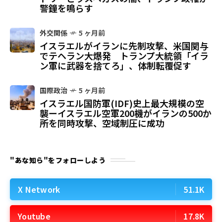
警鐘を鳴らす
外交関係
5 ヶ月前
イスラエルがイランに先制攻撃、米国関与
でテヘラン大爆発 トランプ大統領「イラ
ン軍に武器を捨てろ」、体制転覆促す
国際政治
5 ヶ月前
イスラエル国防軍(IDF)史上最大規模の空
襲ーイスラエル空軍200機がイランの500か
所を同時攻撃、空域制圧に成功
"あな知ら"をフォローしよう
X Network
51.1K
Youtube
17.8K