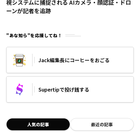
視システムに捕捉される AIカメラ・顔認証・ドロ
ーンが記者を追跡
"あな知ら"を応援してね！
Jack編集長にコーヒーをおごる
Supertipで投げ銭する
人気の記事
最近の記事