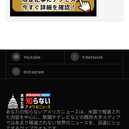
Youtube
X Network
Instagram
あなたの知らないアメリカニュースは、米国で報道され
た内容を中心に、新聞やテレビなどの既存大手メディア
ではあまり報道されない世界のニュースを、迅速にシェ
アするウェブサイトです