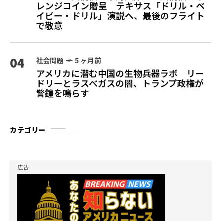
レンジコイン贈呈 テキサス「ドリル・ベ
イビー・ドリル」演説へ、最後のフライト
で敬意
04
社会問題
5 ヶ月前
アメリカに潜む中国の生物兵器ラボ リー
ドリーとラスベガスの闇、トランプ政権が
警鐘を鳴らす
カテゴリー
広告