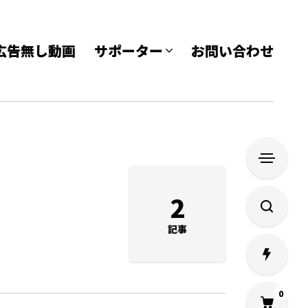
e 広告無し動画
サポーター
お問い合わせ
2
記事
0