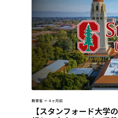
教育省
4 ヶ月前
【スタンフォード大学