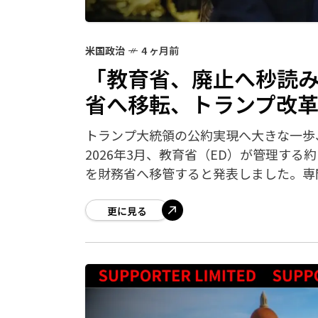
米国政治
4 ヶ月前
「教育省、廃止へ秒読み
省へ移転、トランプ改
トランプ大統領の公約実現へ大きな一歩
2026年3月、教育省（ED）が管理する
を財務省へ移管すると発表しました。専
更に見る