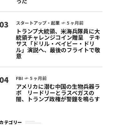
った
03
スタートアップ・起業
5 ヶ月前
トランプ大統領、米海兵隊員に大
統領チャレンジコイン贈呈 テキ
サス「ドリル・ベイビー・ドリ
ル」演説へ、最後のフライトで敬
意
04
FBI
5 ヶ月前
アメリカに潜む中国の生物兵器ラ
ボ リードリーとラスベガスの
闇、トランプ政権が警鐘を鳴らす
カテゴリー