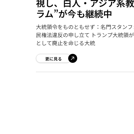
視し、白人・アジア系教
ラム”が今も継続中
大統領令をものともせず：名門スタンフォ
民権法違反の申し立て トランプ大統領が
として廃止を命じる大統
更に見る