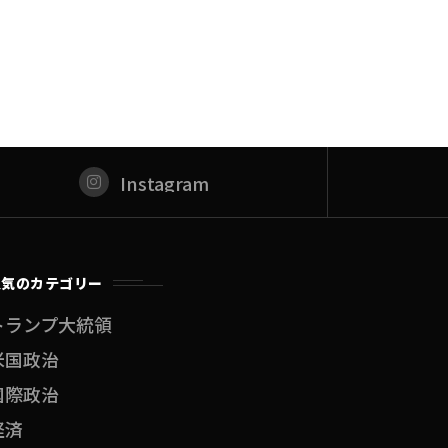
Instagram
人気のカテゴリー
トランプ大統領
米国政治
国際政治
経済