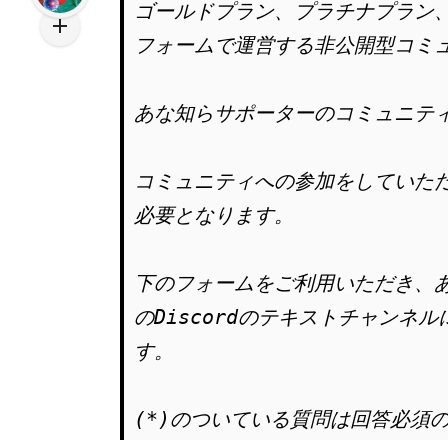
ゴールドプラン、プラチナプラン、
フォームで運営する非公開型コミ
あな知らサポーターのコミュニテ
コミュニティへの参加をしていた
必要となります。
下のフォームをご利用いただき、あ
のDiscordのテキストチャン
す。
(*)のついている質問は回答必須