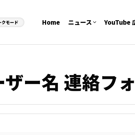
Home
ニュース
YouTub
ークモード
dユーザー名 連絡フ