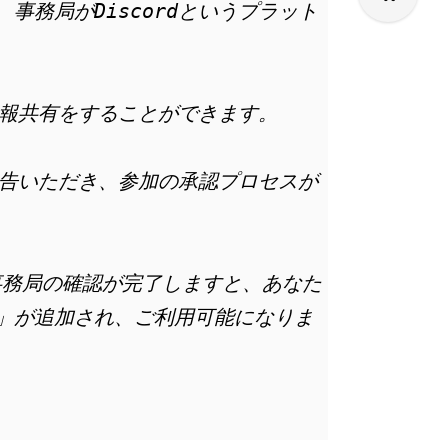
事務局がDiscordというプラット
報共有をすることができます。
告いただき、参加の承認プロセスが
事務局の確認が完了しますと、あなた
室」が追加され、ご利用可能になりま