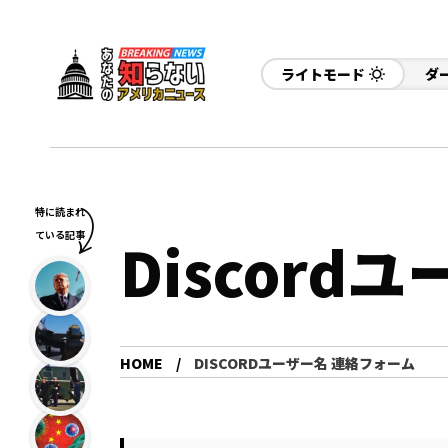
ライトモード
ダ
特に読まれ
ている記事
Discor
HOME
DISCORDユーザー名 連絡フォーム