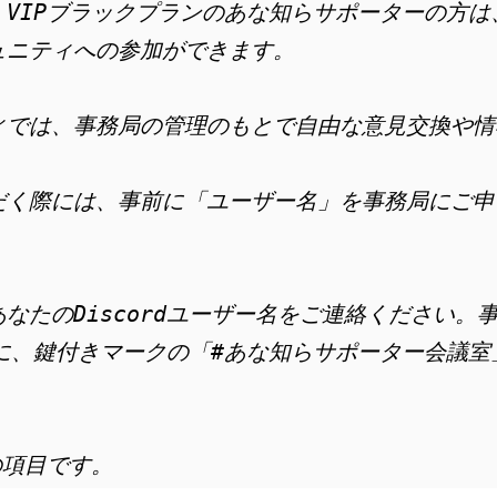
VIPブラックプランのあな知らサポーターの方は、
ュニティへの参加ができます。
ィでは、事務局の管理のもとで自由な意見交換や情
だく際には、事前に「ユーザー名」を事務局にご申
なたのDiscordユーザー名をご連絡ください。
ネルに、鍵付きマークの「#あな知らサポーター会議
の項目です。